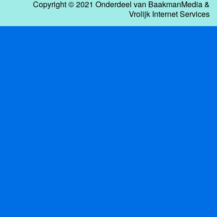
Copyright © 2021 Onderdeel van
BaakmanMedia
&
Vrolijk Internet Services