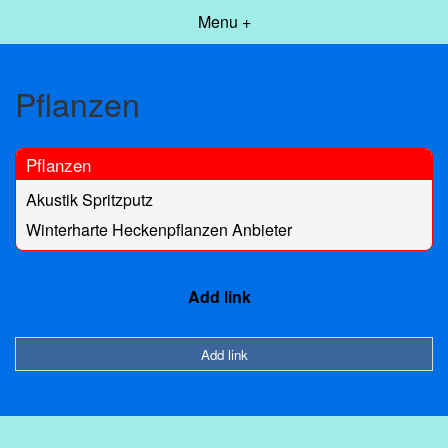
Menu +
Pflanzen
Pflanzen
Akustik Spritzputz
Winterharte Heckenpflanzen Anbieter
Add link
Add link