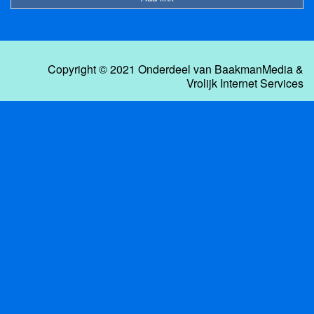
Copyright © 2021 Onderdeel van
BaakmanMedia
&
Vrolijk Internet Services