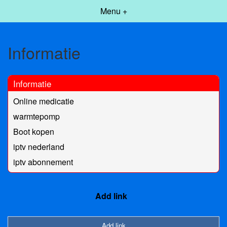
Menu +
Informatie
Informatie
Online medicatie
warmtepomp
Boot kopen
iptv nederland
iptv abonnement
Add link
Add link